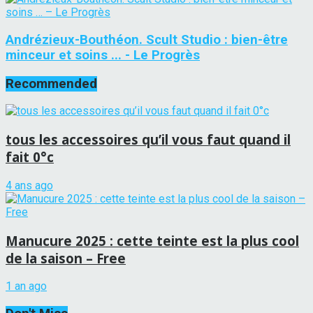
Andrézieux-Bouthéon. Scult Studio : bien-être
minceur et soins ... - Le Progrès
Recommended
tous les accessoires qu’il vous faut quand il
fait 0°c
4 ans ago
Manucure 2025 : cette teinte est la plus cool
de la saison – Free
1 an ago