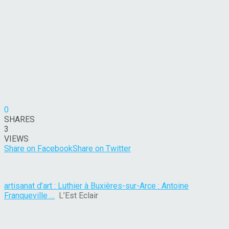
0
SHARES
3
VIEWS
Share on Facebook
Share on Twitter
artisanat d’art : Luthier à Buxières-sur-Arce : Antoine
Franqueville …
L’Est Eclair