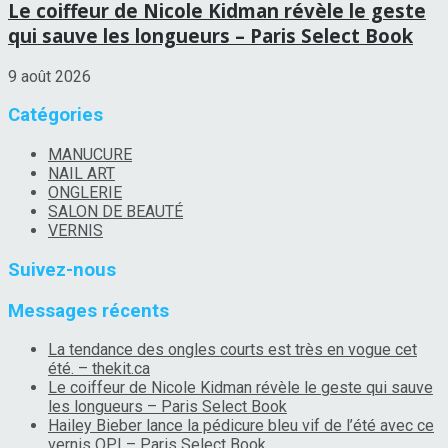
Le coiffeur de Nicole Kidman révèle le geste
qui sauve les longueurs – Paris Select Book
9 août 2026
Catégories
MANUCURE
NAIL ART
ONGLERIE
SALON DE BEAUTÉ
VERNIS
Suivez-nous
Messages récents
La tendance des ongles courts est très en vogue cet
été. – thekit.ca
Le coiffeur de Nicole Kidman révèle le geste qui sauve
les longueurs – Paris Select Book
Hailey Bieber lance la pédicure bleu vif de l’été avec ce
vernis OPI – Paris Select Book