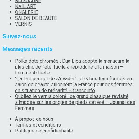
MANUCURE
NAIL ART
ONGLERIE
SALON DE BEAUTÉ
VERNIS
Suivez-nous
Messages récents
Polka dots chromés : Dua Lipa adopte la manucure la
plus chic de l'été, facile à reproduire à la maison –
Femme Actuelle
"Ça leur permet de s'évader" : des bus transformés en
salon de beauté sillonnent la France pour des femmes
en situation de précarité – franceinfo
Oubliez le vernis coloré : ce grand classique revisité
s'impose sur les ongles de pieds cet été – Journal des
Femmes
À propos de nous
Termes et conditions
Politique de confidentialité