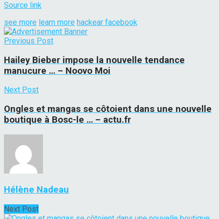
Source link
see more
learn more
hackear facebook
Previous Post
Hailey Bieber impose la nouvelle tendance
manucure … – Noovo Moi
Next Post
Ongles et mangas se côtoient dans une nouvelle
boutique à Bosc-le … – actu.fr
Hélène Nadeau
Next Post