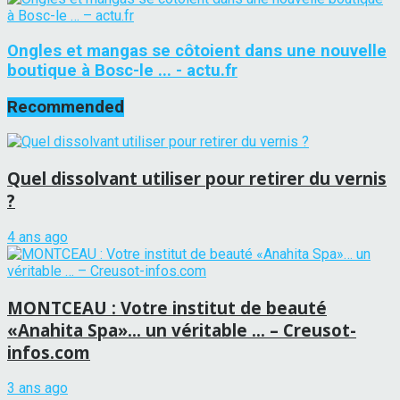
Ongles et mangas se côtoient dans une nouvelle
boutique à Bosc-le ... - actu.fr
Recommended
Quel dissolvant utiliser pour retirer du vernis
?
4 ans ago
MONTCEAU : Votre institut de beauté
«Anahita Spa»… un véritable … – Creusot-
infos.com
3 ans ago