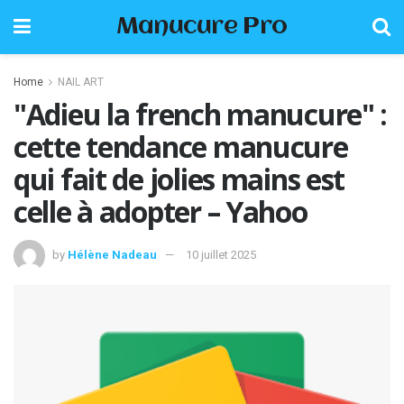
Manucure Pro
Home
NAIL ART
"Adieu la french manucure" :
cette tendance manucure
qui fait de jolies mains est
celle à adopter – Yahoo
by
Hélène Nadeau
10 juillet 2025