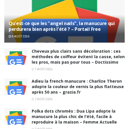
Qu'est-ce que les "angel nails", la manucure qui
perdurera bien après l'été ? – Portail Free
8 AOÛT 2026
Cheveux plus clairs sans décoloration : ces
méthodes de coiffeur évitent la casse, selon
les pros, mais pas pour tous – Doctissimo
7 AOÛT 2026
Adieu la french manucure : Charlize Theron
adopte la couleur de vernis la plus flatteuse
après 50 ans – grazia.fr
7 AOÛT 2026
Polka dots chromés : Dua Lipa adopte la
manucure la plus chic de l'été, facile à
reproduire à la maison – Femme Actuelle