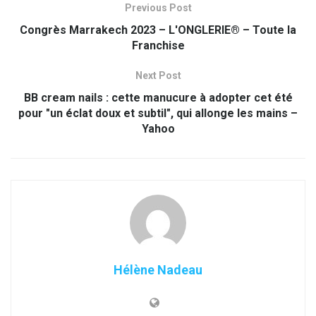
Previous Post
Congrès Marrakech 2023 – L'ONGLERIE® – Toute la
Franchise
Next Post
BB cream nails : cette manucure à adopter cet été
pour "un éclat doux et subtil", qui allonge les mains –
Yahoo
Hélène Nadeau