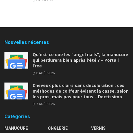
7 AOÛT 2026
Nouvelles récentes
Qu'est-ce que les "angel nails", la manucure
qui perdurera bien après l'été ? – Portail
Free
8 AOÛT 2026
Cheveux plus clairs sans décoloration : ces
méthodes de coiffeur évitent la casse, selon
les pros, mais pas pour tous – Doctissimo
7 AOÛT 2026
Catégories
MANUCURE
ONGLERIE
VERNIS