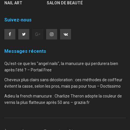
NAIL ART
SALON DE BEAUTÉ
Suivez-nous
Messages récents
Qu'est-ce que les "angel nails", la manucure qui perdurera bien
après l'été ? – Portail Free
Cheveux plus clairs sans décoloration : ces méthodes de coiffeur
évitent la casse, selon les pros, mais pas pour tous – Doctissimo
Adieu la french manucure : Charlize Theron adopte la couleur de
vernis la plus flatteuse après 50 ans – grazia.fr