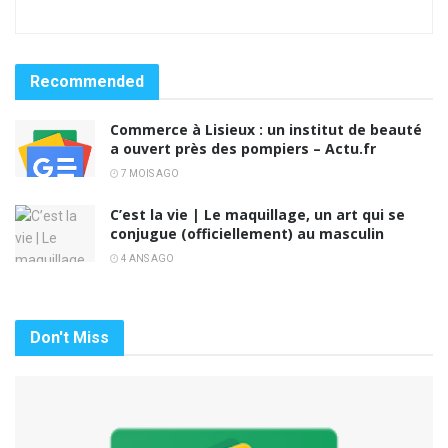
Recommended
Commerce à Lisieux : un institut de beauté
a ouvert près des pompiers – Actu.fr
7 MOIS AGO
C’est la vie | Le maquillage, un art qui se
conjugue (officiellement) au masculin
4 ANS AGO
Don't Miss