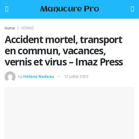
Manucure Pro
Home
VERNIS
Accident mortel, transport
en commun, vacances,
vernis et virus – Imaz Press
by
Hélène Nadeau
12 juillet 2025