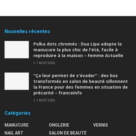
Nouvelles récentes
Polka dots chromés : Dua Lipa adopte la
manucure la plus chic de l'été, facile à
reproduire à la maison – Femme Actuelle
7 AOÛT 2026
"Ça leur permet de s'évader" : des bus
transformés en salon de beauté sillonnent
la France pour des femmes en situation de
précarité – franceinfo
7 AOÛT 2026
Catégories
MANUCURE
ONGLERIE
VERNIS
NAIL ART
SALON DE BEAUTÉ