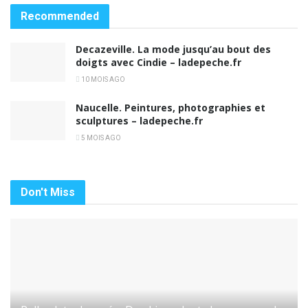
Recommended
Decazeville. La mode jusqu’au bout des
doigts avec Cindie – ladepeche.fr
10 MOIS AGO
Naucelle. Peintures, photographies et
sculptures – ladepeche.fr
5 MOIS AGO
Don't Miss