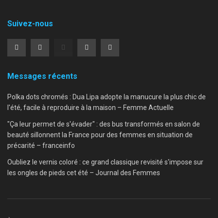
Suivez-nous
Messages récents
Polka dots chromés : Dua Lipa adopte la manucure la plus chic de
l'été, facile à reproduire à la maison – Femme Actuelle
"Ça leur permet de s'évader" : des bus transformés en salon de
beauté sillonnent la France pour des femmes en situation de
précarité – franceinfo
Oubliez le vernis coloré : ce grand classique revisité s'impose sur
les ongles de pieds cet été – Journal des Femmes