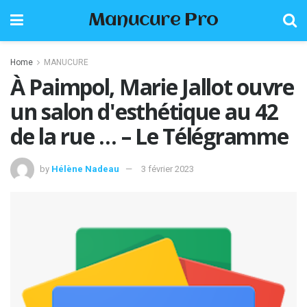
Manucure Pro
Home
MANUCURE
À Paimpol, Marie Jallot ouvre
un salon d'esthétique au 42
de la rue … – Le Télégramme
by
Hélène Nadeau
3 février 2023