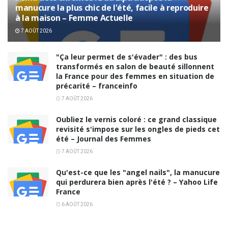
manucure la plus chic de l'été, facile à reproduire
à la maison – Femme Actuelle
7 AOÛT 2026
"Ça leur permet de s'évader" : des bus
transformés en salon de beauté sillonnent
la France pour des femmes en situation de
précarité – franceinfo
7 AOÛT 2026
Oubliez le vernis coloré : ce grand classique
revisité s'impose sur les ongles de pieds cet
été – Journal des Femmes
7 AOÛT 2026
Qu'est-ce que les "angel nails", la manucure
qui perdurera bien après l'été ? – Yahoo Life
France
6 AOÛT 2026