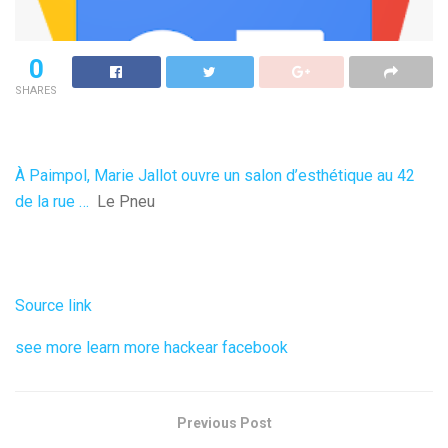
0
SHARES
À Paimpol, Marie Jallot ouvre un salon d’esthétique au 42
de la rue …
Le Pneu
Source link
see more
learn more
hackear facebook
Previous Post