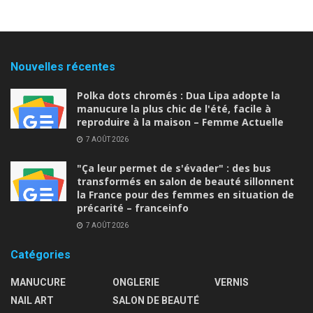
Nouvelles récentes
Polka dots chromés : Dua Lipa adopte la
manucure la plus chic de l'été, facile à
reproduire à la maison – Femme Actuelle
7 AOÛT 2026
"Ça leur permet de s'évader" : des bus
transformés en salon de beauté sillonnent
la France pour des femmes en situation de
précarité – franceinfo
7 AOÛT 2026
Catégories
MANUCURE
ONGLERIE
VERNIS
NAIL ART
SALON DE BEAUTÉ