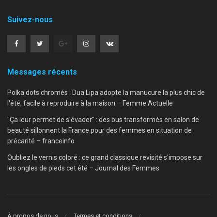
Suivez-nous
Messages récents
Polka dots chromés : Dua Lipa adopte la manucure la plus chic de
l'été, facile à reproduire à la maison – Femme Actuelle
"Ça leur permet de s'évader" : des bus transformés en salon de
beauté sillonnent la France pour des femmes en situation de
précarité – franceinfo
Oubliez le vernis coloré : ce grand classique revisité s'impose sur
les ongles de pieds cet été – Journal des Femmes
À propos de nous
Termes et conditions