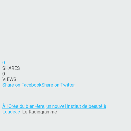
0
SHARES
0
VIEWS
Share on Facebook
Share on Twitter
À l’Orée du bien-être, un nouvel institut de beauté à
Loudéac
Le Radiogramme