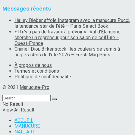
Messages récents
Hailey Bieber affole Instagram avec la manucure Pucci,
la tendance star de l’été – Paris Select Book
« Il n’y a pas de travaux à prévoir » : Val d’Étansong
cherche un repreneur pour son salon de coiffure –
Ouest-France
Chanel, Dior, Birkenstock : les couleurs de vernis à
ongles stars de l’été 2026 – Fresh Mag Paris
À propos de nous
Termes et conditions
Politique de confidentialité
© 2021
Manucure-Pro
No Result
View All Result
ACCUEIL
MANUCURE
NAIL ART