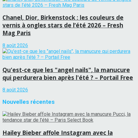
Chanel, Dior, Birkenstock : les couleurs de
vernis à ongles stars de l’été 2026 – Fresh
Mag Paris
8 août 2026
Qu'est-ce que les "angel nails", la manucure
qui perdurera bien après l'été ? – Portail Free
8 août 2026
Nouvelles récentes
Hailey Bieber affole Instagram avec la