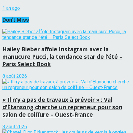
1 an ago
Don't Miss
Hailey Bieber affole Instagram avec la
manucure Pucci, la tendance star de l’été –
Paris Select Book
8 août 2026
« Il n’y a pas de travaux à prévoir » : Val
d’Étansong cherche un repreneur pour son
salon de coiffure – Ouest-France
8 août 2026