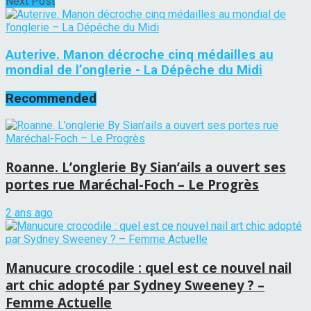
Next Post
Auterive. Manon décroche cinq médailles au
mondial de l’onglerie - La Dépêche du Midi
Recommended
Roanne. L’onglerie By Sian’ails a ouvert ses
portes rue Maréchal-Foch – Le Progrès
2 ans ago
Manucure crocodile : quel est ce nouvel nail
art chic adopté par Sydney Sweeney ? –
Femme Actuelle