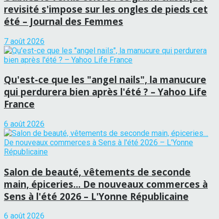
revisité s'impose sur les ongles de pieds cet
été – Journal des Femmes
7 août 2026
Qu'est-ce que les "angel nails", la manucure
qui perdurera bien après l'été ? – Yahoo Life
France
6 août 2026
Salon de beauté, vêtements de seconde
main, épiceries… De nouveaux commerces à
Sens à l'été 2026 – L'Yonne Républicaine
6 août 2026