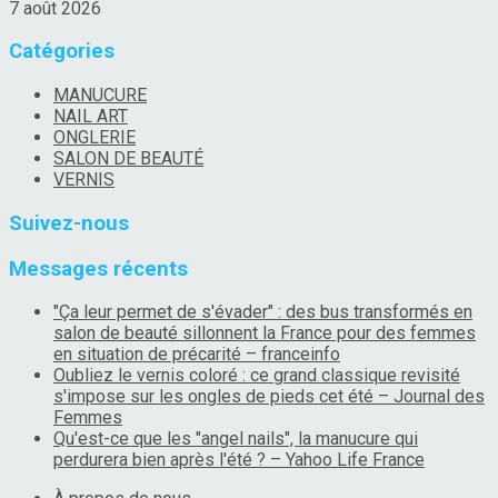
7 août 2026
Catégories
MANUCURE
NAIL ART
ONGLERIE
SALON DE BEAUTÉ
VERNIS
Suivez-nous
Messages récents
"Ça leur permet de s'évader" : des bus transformés en
salon de beauté sillonnent la France pour des femmes
en situation de précarité – franceinfo
Oubliez le vernis coloré : ce grand classique revisité
s'impose sur les ongles de pieds cet été – Journal des
Femmes
Qu'est-ce que les "angel nails", la manucure qui
perdurera bien après l'été ? – Yahoo Life France