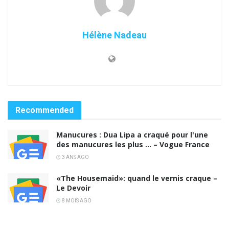
Hélène Nadeau
Recommended
Manucures : Dua Lipa a craqué pour l'une
des manucures les plus … – Vogue France
3 ANS AGO
«The Housemaid»: quand le vernis craque –
Le Devoir
8 MOIS AGO