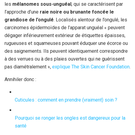
les
mélanomes sous-unguéal
, qui se caractérisent par
l’approche d’une
raie noire ou brunante foncée le
grandiose de l’ongulé
. Localisés alentour de l’ongulé, les
carcinomes épidermoïdes de l’apparat unguéal « peuvent
dégager inférieurement extérieur de étiquettes épaisses,
rugueuses et squameuses pouvant éduquer une écorce ou
des saignements. Ils peuvent identiquement correspondre
à des verrues ou à des plaies ouvertes qui ne guérissent
pas diamétralement »,
explique The Skin Cancer Foundation
.
Annihiler donc :
Cuticules : comment en prendre (vraiment) soin ?
Pourquoi se ronger les ongles est dangereux pour la
santé