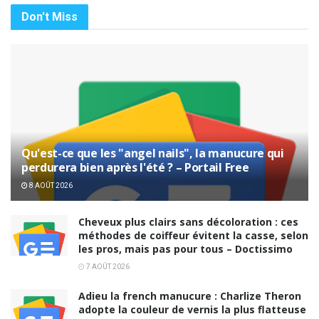
Don't Miss
Qu'est-ce que les "angel nails", la manucure qui
perdurera bien après l'été ? – Portail Free
8 AOÛT 2026
Cheveux plus clairs sans décoloration : ces
méthodes de coiffeur évitent la casse, selon
les pros, mais pas pour tous – Doctissimo
7 AOÛT 2026
Adieu la french manucure : Charlize Theron
adopte la couleur de vernis la plus flatteuse