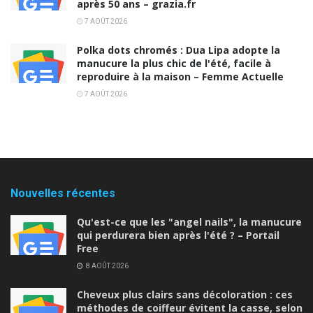
après 50 ans – grazia.fr
7 AOÛT 2026
Polka dots chromés : Dua Lipa adopte la
manucure la plus chic de l'été, facile à
reproduire à la maison – Femme Actuelle
7 AOÛT 2026
Nouvelles récentes
Qu'est-ce que les "angel nails", la manucure
qui perdurera bien après l'été ? – Portail
Free
8 AOÛT 2026
Cheveux plus clairs sans décoloration : ces
méthodes de coiffeur évitent la casse, selon