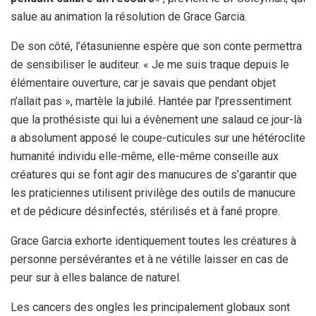
salue au animation la résolution de Grace Garcia.
De son côté, l’étasunienne espère que son conte permettra
de sensibiliser le auditeur. « Je me suis traque depuis le
élémentaire ouverture, car je savais que pendant objet
n’allait pas », martèle la jubilé. Hantée par l’pressentiment
que la prothésiste qui lui a évènement une salaud ce jour-là
a absolument apposé le coupe-cuticules sur une hétéroclite
humanité individu elle-même, elle-même conseille aux
créatures qui se font agir des manucures de s’garantir que
les praticiennes utilisent privilège des outils de manucure
et de pédicure désinfectés, stérilisés et à fané propre.
Grace Garcia exhorte identiquement toutes les créatures à
personne persévérantes et à ne vétille laisser en cas de
peur sur à elles balance de naturel.
Les cancers des ongles les principalement globaux sont