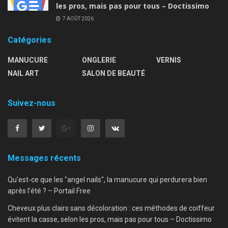
les pros, mais pas pour tous – Doctissimo
7 AOÛT 2026
Catégories
MANUCURE
ONGLERIE
VERNIS
NAIL ART
SALON DE BEAUTÉ
Suivez-nous
Messages récents
Qu'est-ce que les "angel nails", la manucure qui perdurera bien
après l'été ? – Portail Free
Cheveux plus clairs sans décoloration : ces méthodes de coiffeur
évitent la casse, selon les pros, mais pas pour tous – Doctissimo