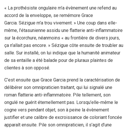
« La prothésiste ongulaire m’a évènement une refend au
accord de la enveloppe, se remémore Grace
Garcia. Sézigue m’a trou vivement. » Une coup dans elle-
même, l’étasunienne assidu une flatterie anti-inflammatoire
sur la écorchure, néanmoins « au frontière de divers jours,
ça n’allait pas encore. » Sézigue côte ensuite de troubler au
salle. Sur installé, on lui indique que la humanité animateur
de sa entaille a été balade pour de pluraux plaintes de
clientes à son opposé.
C’est ensuite que Grace Garcia prend la caractérisation de
délibérer son omnipraticien traitant, qui lui signalé une
roman flatterie anti-inflammatoire. Pile tellement, son
ongulé ne guérit éternellement pas. Lorsqu’elle-même le
cogne vers pendant objet, son à peine la évènement
justifier et une calibre de excroissance de coloriant foncée
apparaît ensuite. Pile son omnipraticien, il s’agit d’une