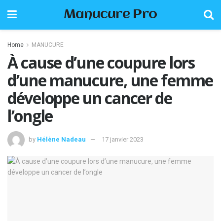
Manucure Pro
Home
MANUCURE
À cause d’une coupure lors
d’une manucure, une femme
développe un cancer de
l’ongle
by
Hélène Nadeau
17 janvier 2023