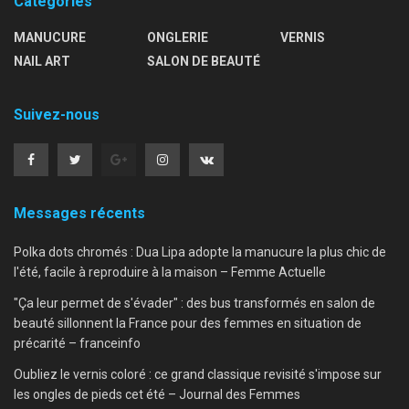
Catégories
MANUCURE
ONGLERIE
VERNIS
NAIL ART
SALON DE BEAUTÉ
Suivez-nous
Messages récents
Polka dots chromés : Dua Lipa adopte la manucure la plus chic de
l'été, facile à reproduire à la maison – Femme Actuelle
"Ça leur permet de s'évader" : des bus transformés en salon de
beauté sillonnent la France pour des femmes en situation de
précarité – franceinfo
Oubliez le vernis coloré : ce grand classique revisité s'impose sur
les ongles de pieds cet été – Journal des Femmes