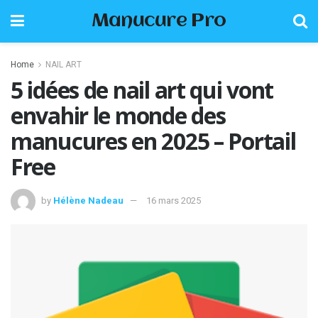
Manucure Pro
Home
NAIL ART
5 idées de nail art qui vont
envahir le monde des
manucures en 2025 – Portail
Free
by
Hélène Nadeau
16 mars 2025