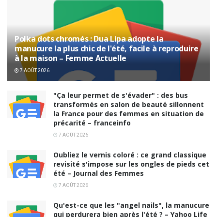
Polka dots chromés : Dua Lipa adopte la
manucure la plus chic de l'été, facile à reproduire
à la maison – Femme Actuelle
7 AOÛT 2026
"Ça leur permet de s'évader" : des bus
transformés en salon de beauté sillonnent
la France pour des femmes en situation de
précarité – franceinfo
7 AOÛT 2026
Oubliez le vernis coloré : ce grand classique
revisité s'impose sur les ongles de pieds cet
été – Journal des Femmes
7 AOÛT 2026
Qu'est-ce que les "angel nails", la manucure
qui perdurera bien après l'été ? – Yahoo Life