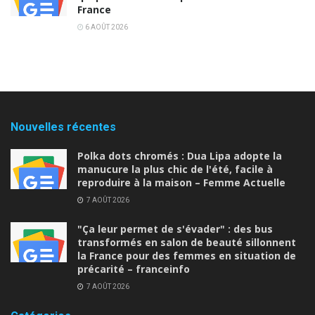
France
6 AOÛT 2026
Nouvelles récentes
Polka dots chromés : Dua Lipa adopte la
manucure la plus chic de l'été, facile à
reproduire à la maison – Femme Actuelle
7 AOÛT 2026
"Ça leur permet de s'évader" : des bus
transformés en salon de beauté sillonnent
la France pour des femmes en situation de
précarité – franceinfo
7 AOÛT 2026