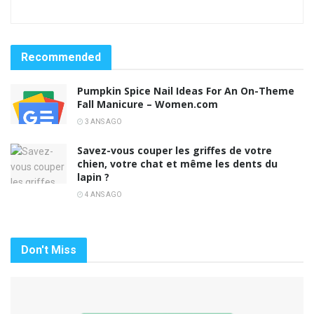
Recommended
Pumpkin Spice Nail Ideas For An On-Theme
Fall Manicure – Women.com
3 ANS AGO
Savez-vous couper les griffes de votre
chien, votre chat et même les dents du
lapin ?
4 ANS AGO
Don't Miss