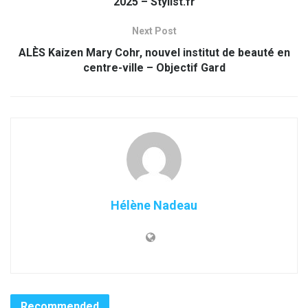
2025 – Stylist.fr
Next Post
ALÈS Kaizen Mary Cohr, nouvel institut de beauté en
centre-ville – Objectif Gard
Hélène Nadeau
Recommended