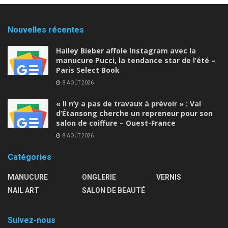
Nouvelles récentes
Hailey Bieber affole Instagram avec la
manucure Pucci, la tendance star de l’été –
Paris Select Book
8 AOÛT 2026
« Il n’y a pas de travaux à prévoir » : Val
d’Étansong cherche un repreneur pour son
salon de coiffure – Ouest-France
8 AOÛT 2026
Catégories
MANUCURE
ONGLERIE
VERNIS
NAIL ART
SALON DE BEAUTÉ
Suivez-nous