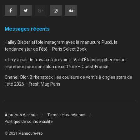
Messages récents
Hailey Bieber affole Instagram avec la manucure Pucci, la
tendance star de l’été – Paris Select Book
« Il n’y a pas de travaux à prévoir » : Val d’Étansong cherche un
repreneur pour son salon de coiffure – Ouest-France
Chanel, Dior, Birkenstock : les couleurs de vernis à ongles stars de
l’été 2026 – Fresh Mag Paris
À propos de nous
Termes et conditions
Politique de confidentialité
© 2021
Manucure-Pro