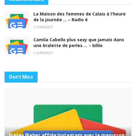
La Maison des femmes de Calais à l'heure
de la journée … – Radio 6
3 ANS AGO
Camila Cabello plus sexy que jamais dans
une bralette de perles … – billie
4 ANS AGO
Don't Miss
Hailey Bieber affole Instagram avec la manucure