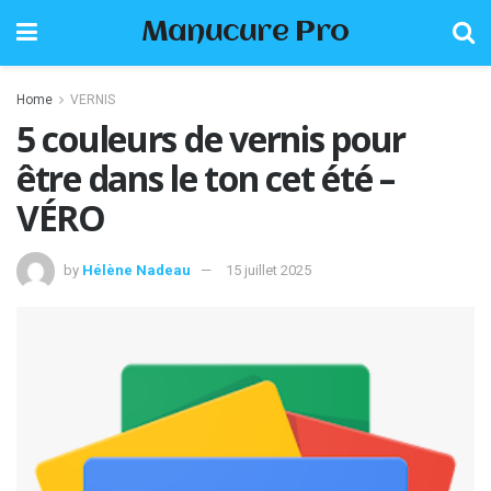
Manucure Pro
Home
VERNIS
5 couleurs de vernis pour
être dans le ton cet été –
VÉRO
by
Hélène Nadeau
15 juillet 2025