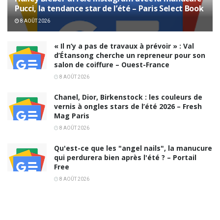
Pucci, la tendance star de l’été – Paris Select Book
8 AOÛT 2026
« Il n’y a pas de travaux à prévoir » : Val
d’Étansong cherche un repreneur pour son
salon de coiffure – Ouest-France
8 AOÛT 2026
Chanel, Dior, Birkenstock : les couleurs de
vernis à ongles stars de l’été 2026 – Fresh
Mag Paris
8 AOÛT 2026
Qu'est-ce que les "angel nails", la manucure
qui perdurera bien après l'été ? – Portail
Free
8 AOÛT 2026