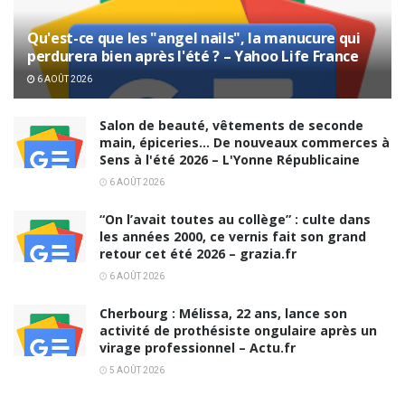
Qu'est-ce que les "angel nails", la manucure qui
perdurera bien après l'été ? – Yahoo Life France
6 AOÛT 2026
Salon de beauté, vêtements de seconde
main, épiceries… De nouveaux commerces à
Sens à l'été 2026 – L'Yonne Républicaine
6 AOÛT 2026
“On l’avait toutes au collège” : culte dans
les années 2000, ce vernis fait son grand
retour cet été 2026 – grazia.fr
6 AOÛT 2026
Cherbourg : Mélissa, 22 ans, lance son
activité de prothésiste ongulaire après un
virage professionnel – Actu.fr
5 AOÛT 2026