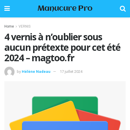
Manucure Pro
Home
VERNIS
4 vernis à n’oublier sous
aucun prétexte pour cet été
2024 – magtoo.fr
by
Hélène Nadeau
17 juillet 2024