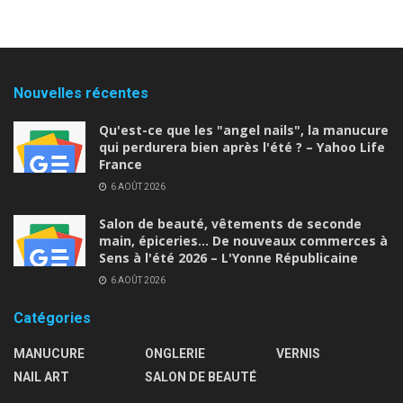
Nouvelles récentes
Qu'est-ce que les "angel nails", la manucure
qui perdurera bien après l'été ? – Yahoo Life
France
6 AOÛT 2026
Salon de beauté, vêtements de seconde
main, épiceries… De nouveaux commerces à
Sens à l'été 2026 – L'Yonne Républicaine
6 AOÛT 2026
Catégories
MANUCURE
ONGLERIE
VERNIS
NAIL ART
SALON DE BEAUTÉ