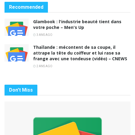
Recommended
Glambook : l'industrie beauté tient dans
votre poche – Men's Up
3 ANS AGO
Thaïlande : mécontent de sa coupe, il
attrape la tête du coiffeur et lui rase sa
frange avec une tondeuse (vidéo) – CNEWS
2 ANS AGO
Don't Miss