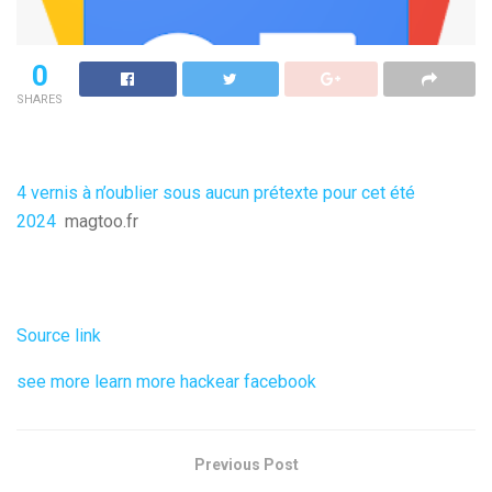
0
SHARES
4 vernis à n’oublier sous aucun prétexte pour cet été
2024
magtoo.fr
Source link
see more
learn more
hackear facebook
Previous Post