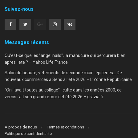
Suivez-nous
Messages récents
Qu'est-ce que les "angel nails", la manucure qui perdurera bien
après l'été ? – Yahoo Life France
Salon de beauté, vêtements de seconde main, épiceries… De
nouveaux commerces à Sens à l'été 2026 – L'Yonne Républicaine
“On l’avait toutes au collège” : culte dans les années 2000, ce
vernis fait son grand retour cet été 2026 – grazia.fr
À propos de nous
Termes et conditions
Politique de confidentialité