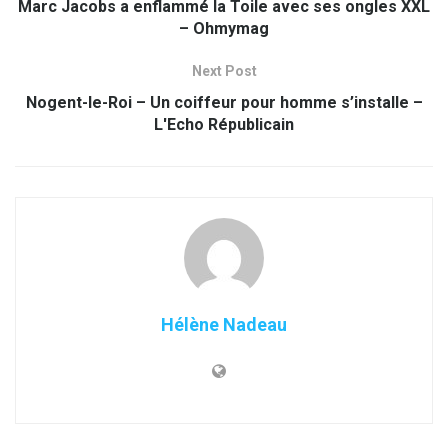
Marc Jacobs a enflammé la Toile avec ses ongles XXL
– Ohmymag
Next Post
Nogent-le-Roi – Un coiffeur pour homme s’installe –
L'Echo Républicain
Hélène Nadeau