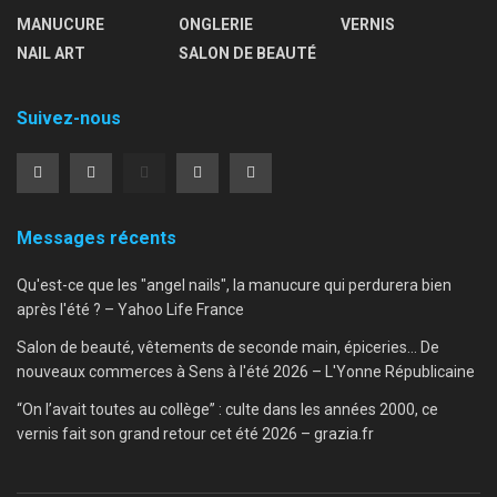
MANUCURE
ONGLERIE
VERNIS
NAIL ART
SALON DE BEAUTÉ
Suivez-nous
Messages récents
Qu'est-ce que les "angel nails", la manucure qui perdurera bien
après l'été ? – Yahoo Life France
Salon de beauté, vêtements de seconde main, épiceries… De
nouveaux commerces à Sens à l'été 2026 – L'Yonne Républicaine
“On l’avait toutes au collège” : culte dans les années 2000, ce
vernis fait son grand retour cet été 2026 – grazia.fr