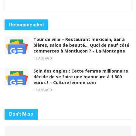
Recommended
Tour de ville – Restaurant mexicain, bar à
bières, salon de beauté… Quoi de neuf côté
commerces à Montluçon ? – La Montagne
2 ANS AGO
Soin des ongles : Cette femme millionnaire
décide de se faire une manucure à 1 800
euros ! – Culturefemme.com
3 ANS AGO
Don't Miss