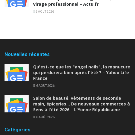
virage professionnel – Actu.fr
5 AOÛT 2026
Nouvelles récentes
Qu'est-ce que les "angel nails", la manucure
qui perdurera bien après l'été ? – Yahoo Life
France
6 AOÛT 2026
Salon de beauté, vêtements de seconde
main, épiceries… De nouveaux commerces à
Sens à l'été 2026 – L'Yonne Républicaine
6 AOÛT 2026
Catégories