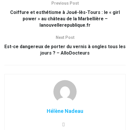
Previous Post
Coiffure et esthétisme à Joué-lès-Tours : le « girl
power » au château de la Marbellière –
lanouvellerepublique.fr
Next Post
Est-ce dangereux de porter du vernis à ongles tous les
jours ? – AlloDocteurs
Hélène Nadeau