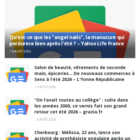
Qu'est-ce que les "angel nails", la manucure qui
perdurera bien après l'été ? – Yahoo Life France
6 AOÛT 2026
Salon de beauté, vêtements de seconde
main, épiceries… De nouveaux commerces à
Sens à l'été 2026 – L'Yonne Républicaine
6 AOÛT 2026
“On l’avait toutes au collège” : culte dans
les années 2000, ce vernis fait son grand
retour cet été 2026 – grazia.fr
6 AOÛT 2026
Cherbourg : Mélissa, 22 ans, lance son
activité de prothésiste ongulaire après un