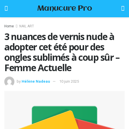
Manucure Pro
Home
NAIL ART
3 nuances de vernis nude à
adopter cet été pour des
ongles sublimés à coup sûr –
Femme Actuelle
by
Hélène Nadeau
10 juin 2025