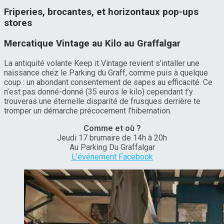
Friperies, brocantes, et horizontaux pop-ups
stores
Mercatique Vintage au Kilo au Graffalgar
La antiquité volante Keep it Vintage revient s’intaller une
naissance chez le Parking du Graff, comme puis à quelque
coup : un abondant consentement de sapes au efficacité. Ce
n’est pas donné-donné (35 euros le kilo) cependant t’y
trouveras une éternelle disparité de frusques derrière te
tromper un démarche précocement l’hibernation.
Comme et où ?
Jeudi 17 brumaire de 14h à 20h
Au Parking Du Graffalgar
L’événement Facebook