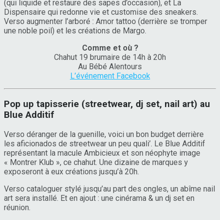
(qui liquide et restaure des sapes d’occasion), et La
Dispensaire qui redonne vie et customise des sneakers.
Verso augmenter l’arboré : Amor tattoo (derrière se tromper
une noble poil) et les créations de Margo.
Comme et où ?
Chahut 19 brumaire de 14h à 20h
Au Bébé Alentours
L’événement Facebook
Pop up tapisserie (streetwear, dj set, nail art) au
Blue Additif
Verso déranger de la guenille, voici un bon budget derrière
les aficionados de streetwear un peu quali’. Le Blue Additif
représentant la macule Ambicieux et son néophyte image
« Montrer Klub », ce chahut. Une dizaine de marques y
exposeront à eux créations jusqu’à 20h.
Verso cataloguer stylé jusqu’au part des ongles, un abîme nail
art sera installé. Et en ajout : une cinérama & un dj set en
réunion.