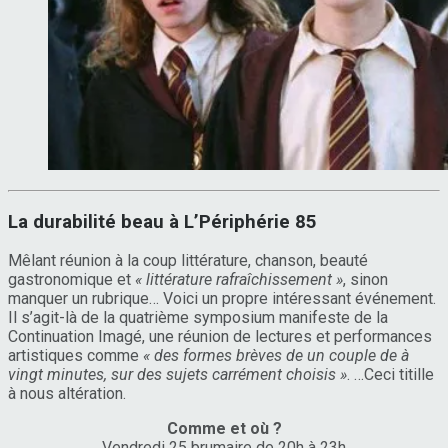
La durabilité beau à L’Périphérie 85
Mêlant réunion à la coup littérature, chanson, beauté
gastronomique et
« littérature rafraîchissement »
, sinon
manquer un rubrique… Voici un propre intéressant événement.
Il s’agit-là de la quatrième symposium manifeste de la
Continuation Imagé, une réunion de lectures et performances
artistiques comme
« des formes brèves de un couple de à
vingt minutes, sur des sujets carrément choisis »
. …Ceci titille
à nous altération.
Comme et où ?
Vendredi 25 brumaire de 20h à 23h