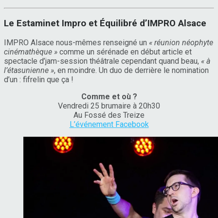
Le Estaminet Impro et Équilibré d’IMPRO Alsace
IMPRO Alsace nous-mêmes renseigné un
« réunion néophyte
cinémathèque »
comme un sérénade en début article et
spectacle d’jam-session théâtrale cependant quand beau,
« à
l’étasunienne »
, en moindre. Un duo de derrière le nomination
d’un : fifrelin que ça !
Comme et où ?
Vendredi 25 brumaire à 20h30
Au Fossé des Treize
L’événement Facebook