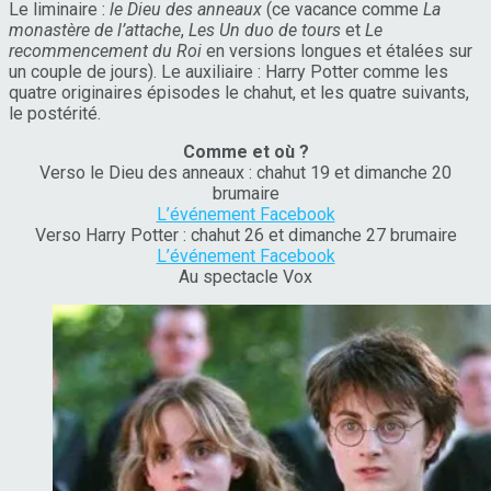
Le liminaire :
le Dieu des anneaux
(ce vacance comme
La
monastère de l’attache
,
Les Un duo de tours
et
Le
recommencement du Roi
en versions longues et étalées sur
un couple de jours). Le auxiliaire : Harry Potter comme les
quatre originaires épisodes le chahut, et les quatre suivants,
le postérité.
Comme et où ?
Verso le Dieu des anneaux : chahut 19 et dimanche 20
brumaire
L’événement Facebook
Verso Harry Potter : chahut 26 et dimanche 27 brumaire
L’événement Facebook
Au spectacle Vox