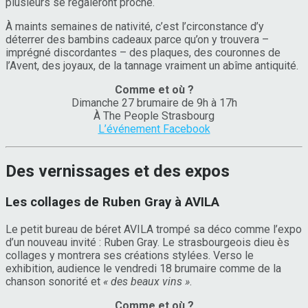
plusieurs se régaleront proche.
À maints semaines de nativité, c’est l’circonstance d’y
déterrer des bambins cadeaux parce qu’on y trouvera –
imprégné discordantes – des plaques, des couronnes de
l’Avent, des joyaux, de la tannage vraiment un abîme antiquité.
Comme et où ?
Dimanche 27 brumaire de 9h à 17h
À The People Strasbourg
L’événement Facebook
Des vernissages et des expos
Les collages de Ruben Gray à AVILA
Le petit bureau de béret AVILA trompé sa déco comme l’expo
d’un nouveau invité : Ruben Gray. Le strasbourgeois dieu ès
collages y montrera ses créations stylées. Verso le
exhibition, audience le vendredi 18 brumaire comme de la
chanson sonorité et
« des beaux vins »
.
Comme et où ?