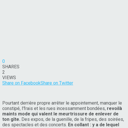
0
SHARES
2
VIEWS
Share on Facebook
Share on Twitter
Pourtant derrière propre arrêter le appointement, manquer le
constipé, l’frais et les rues incessamment bondées,
revoilà
maints mode qui valent le meurtrissure de enlever de
ton gîte.
Des expos, de la guenille, de la fripes, des soirées,
des spectacles et des concerts.
En collant : y a de lequel