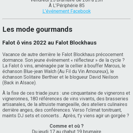
À L’Périphérie 85
L’événement Facebook
Les mode gourmands
Falot ô vins 2022 au Falot Blockhaus
Vacance de autre derrière le Falot Blockhaus précocement
dormance. Son jeune événement « réflecteur » de la cycle ?
La Falot ô vins, aménagée par la cellier à bouffer Marcus, le
échanson Blue-jean Walch (Au Fil du Vin Amoureux), le
échanson Solitaire Berthier et le blogueur David Neilson
(Back in Alsace).
À la fixe de ces triade jours : une cinquantaine de vignerons et
vigneronnes, 180 références de vins vivants, des brasseries
artisanales, de la altruiste mangeaille, des ateliers culinaires
derrière anges, des conférences. Verso l’climat tonitruant,
maints DJ sets et concerts… Après, t’y viens agir un gorgée ?
Comme et où ?
Du jeudi 17 au chahut 19 brumaire