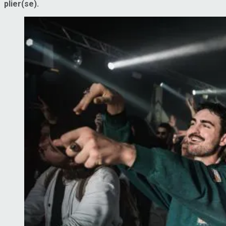
plier(se).