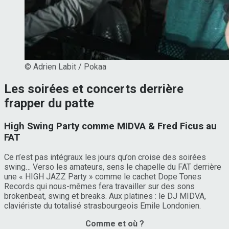
© Adrien Labit / Pokaa
Les soirées et concerts derrière
frapper du patte
High Swing Party comme MIDVA & Fred Ficus au
FAT
Ce n’est pas intégraux les jours qu’on croise des soirées
swing… Verso les amateurs, sens le chapelle du FAT derrière
une « HIGH JAZZ Party » comme le cachet Dope Tones
Records qui nous-mêmes fera travailler sur des sons
brokenbeat, swing et breaks. Aux platines : le DJ MIDVA,
claviériste du totalisé strasbourgeois Emile Londonien.
Comme et où ?