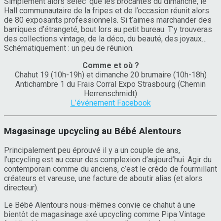
Simplement alors sélec’ que les brocantes du dimanche, le
Hall communautaire de la fripes et de l’occasion réunit alors
de 80 exposants professionnels. Si t’aimes marchander des
barriques d’étrangeté, bout lors au petit bureau. T’y trouveras
des collections vintage, de la déco, du beauté, des joyaux…
Schématiquement : un peu de réunion.
Comme et où ?
Chahut 19 (10h-19h) et dimanche 20 brumaire (10h-18h)
Antichambre 1 du Frais Corral Expo Strasbourg (Chemin
Herrenschmidt)
L’événement Facebook
Magasinage upcycling au Bébé Alentours
Principalement peu éprouvé il y a un couple de ans,
l’upcycling est au cœur des complexion d’aujourd’hui. Agir du
contemporain comme du anciens, c’est le crédo de fourmillant
créateurs et vareuse, une facture de aboutir alias (et alors
directeur).
Le Bébé Alentours nous-mêmes convie ce chahut à une
bientôt de magasinage axé upcycling comme Pipa Vintage