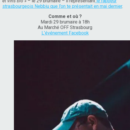
et vins bio »
– le 29 brumaire – il représentant
le rappeur
strasbourgeois Nebbiu que l’on te présentait en mai dernier
.
Comme et où ?
Mardi 29 brumaire à 18h
Au Marché OFF Strasbourg
L’événement Facebook