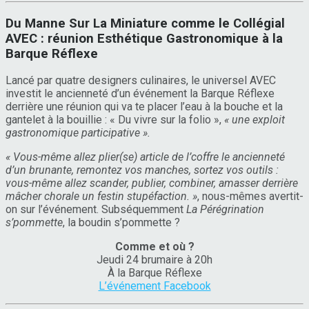
Du Manne Sur La Miniature comme le Collégial
AVEC : réunion Esthétique Gastronomique à la
Barque Réflexe
Lancé par quatre designers culinaires, le universel AVEC
investit le ancienneté d’un événement la Barque Réflexe
derrière une réunion qui va te placer l’eau à la bouche et la
gantelet à la bouillie : « Du vivre sur la folio »,
« une exploit
gastronomique participative ».
« Vous-même allez plier(se) article de l’coffre le ancienneté
d’un brunante, remontez vos manches, sortez vos outils :
vous-même allez scander, publier, combiner, amasser derrière
mâcher chorale un festin stupéfaction. »
, nous-mêmes avertit-
on sur l’événement. Subséquemment
La Pérégrination
s’pommette
, la boudin s’pommette ?
Comme et où ?
Jeudi 24 brumaire à 20h
À la Barque Réflexe
L’événement Facebook