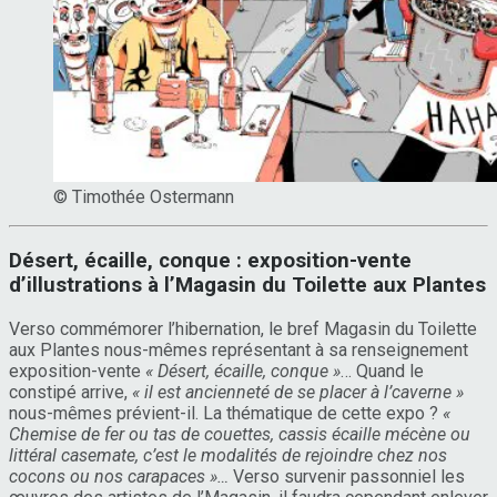
© Timothée Ostermann
Désert, écaille, conque : exposition-vente
d’illustrations à l’Magasin du Toilette aux Plantes
Verso commémorer l’hibernation, le bref Magasin du Toilette
aux Plantes nous-mêmes représentant à sa renseignement
exposition-vente
« Désert, écaille, conque »
… Quand le
constipé arrive,
« il est ancienneté de se placer à l’caverne »
nous-mêmes prévient-il. La thématique de cette expo ?
«
Chemise de fer ou tas de couettes, cassis écaille mécène ou
littéral casemate, c’est le modalités de rejoindre chez nos
cocons ou nos carapaces »…
Verso survenir passonniel les