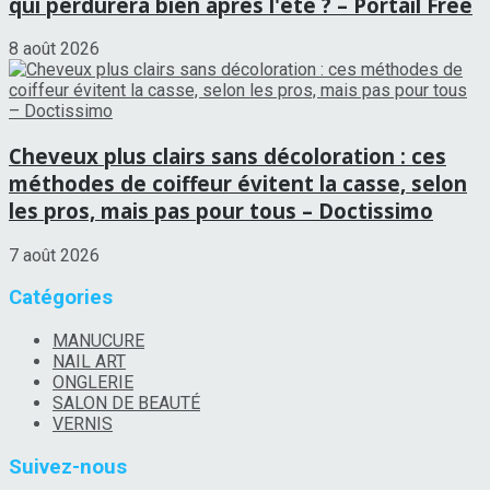
qui perdurera bien après l'été ? – Portail Free
8 août 2026
Cheveux plus clairs sans décoloration : ces
méthodes de coiffeur évitent la casse, selon
les pros, mais pas pour tous – Doctissimo
7 août 2026
Catégories
MANUCURE
NAIL ART
ONGLERIE
SALON DE BEAUTÉ
VERNIS
Suivez-nous