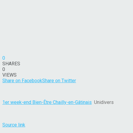
0
SHARES
0
VIEWS
Share on Facebook
Share on Twitter
1er week-end Bien-Être Chailly-en-Gâtinais
Unidivers
Source link